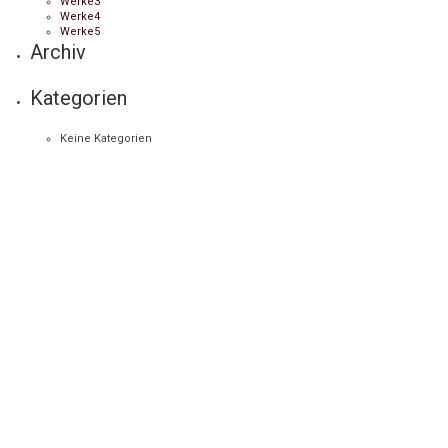
Werke3
Werke4
Werke5
Archiv
Kategorien
Keine Kategorien