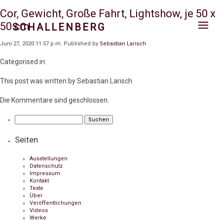
Cor, Gewicht, Große Fahrt, Lightshow, je 50 x
50 cm
SCHALLENBERG
Juni 27, 2020 11:57 p.m.
Published by
Sebastian Larisch
Categorised in:
This post was written by Sebastian Larisch
Die Kommentare sind geschlossen.
Suchen
nach:
Seiten
Ausstellungen
Datenschutz
Impressum
Kontakt
Texte
Über
Veröffentlichungen
Videos
Werke