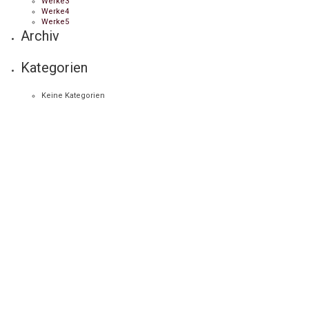
Werke3
Werke4
Werke5
Archiv
Kategorien
Keine Kategorien