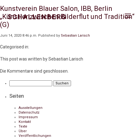
Kunstverein Blauer Salon, IBB, Berlin
„Künstler zwischen Bilderflut und Tradition“
SCHALLENBERG
(G)
Juni 14, 2020 8:46 p.m.
Published by
Sebastian Larisch
Categorised in:
This post was written by Sebastian Larisch
Die Kommentare sind geschlossen.
Suchen
nach:
Seiten
Ausstellungen
Datenschutz
Impressum
Kontakt
Texte
Über
Veröffentlichungen