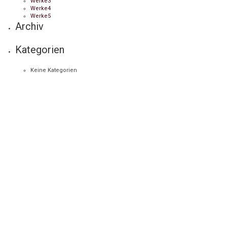
Werke3
Werke4
Werke5
Archiv
Kategorien
Keine Kategorien