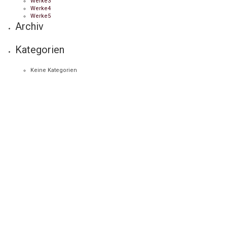
Werke3
Werke4
Werke5
Archiv
Kategorien
Keine Kategorien